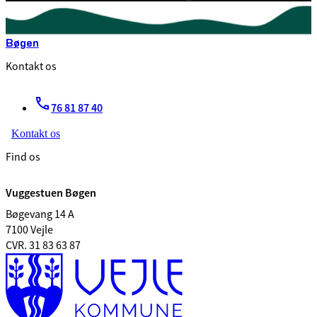
Bøgen
Kontakt os
76 81 87 40
Kontakt os
Find os
Vuggestuen Bøgen
Bøgevang 14 A
7100 Vejle
CVR. 31 83 63 87