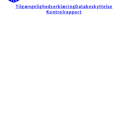
Tilgængelighedserklæring
Databeskyttelse
Kontrolrapport